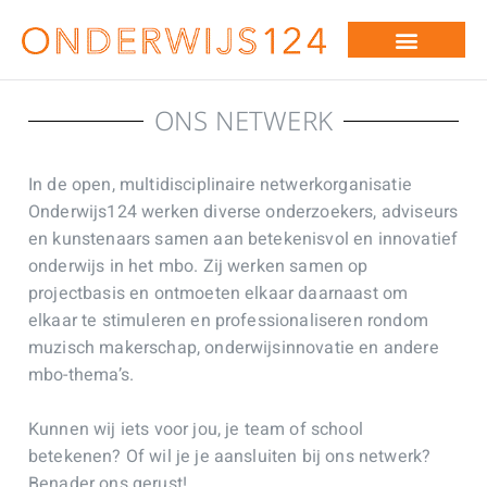
ONS NETWERK
In de open, multidisciplinaire netwerkorganisatie
Onderwijs124 werken diverse onderzoekers, adviseurs
en kunstenaars samen aan betekenisvol en innovatief
onderwijs in het mbo. Zij werken samen op
projectbasis en ontmoeten elkaar daarnaast om
elkaar te stimuleren en professionaliseren rondom
muzisch makerschap, onderwijsinnovatie en andere
mbo-thema’s.
Kunnen wij iets voor jou, je team of school
betekenen? Of wil je je aansluiten bij ons netwerk?
Benader ons gerust!