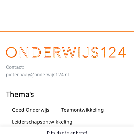
Contact:
pieter.baay@onderwijs124.nl
Thema's
Goed Onderwijs
Teamontwikkeling
Leiderschapsontwikkeling
Praktijkgericht onderzoek & innovatie
Fijn dat je er bent!