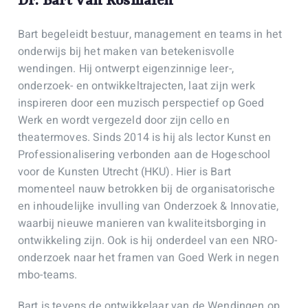
Dr. Bart van Rosmalen
Bart begeleidt bestuur, management en teams in het
onderwijs bij het maken van betekenisvolle
wendingen. Hij ontwerpt eigenzinnige leer-,
onderzoek- en ontwikkeltrajecten, laat zijn werk
inspireren door een muzisch perspectief op Goed
Werk en wordt vergezeld door zijn cello en
theatermoves. Sinds 2014 is hij als lector Kunst en
Professionalisering verbonden aan de Hogeschool
voor de Kunsten Utrecht (HKU). Hier is Bart
momenteel nauw betrokken bij de organisatorische
en inhoudelijke invulling van Onderzoek & Innovatie,
waarbij nieuwe manieren van kwaliteitsborging in
ontwikkeling zijn. Ook is hij onderdeel van een NRO-
onderzoek naar het framen van Goed Werk in negen
mbo-teams.
Bart is tevens de ontwikkelaar van de
Wendingen
op