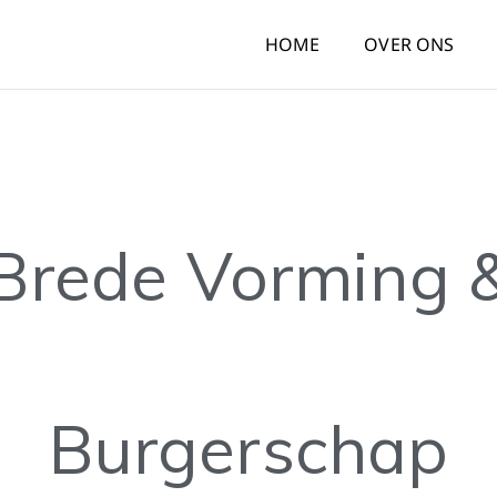
HOME
OVER ONS
Brede Vorming 
Burgerschap