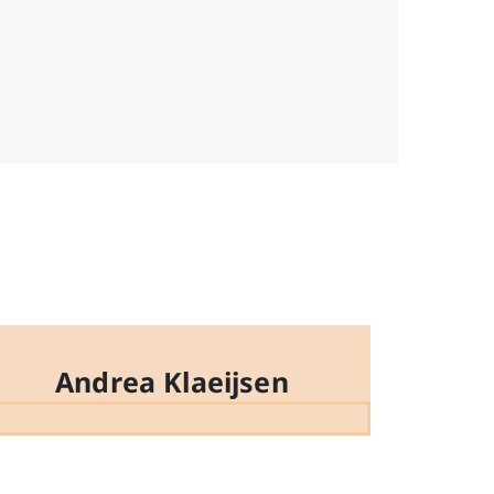
Andrea Klaeijsen