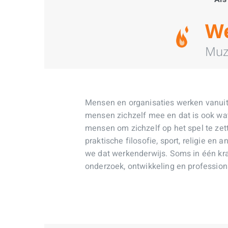
We
Muze
Mensen en organisaties werken vanuit
mensen zichzelf mee en dat is ook wa
mensen om zichzelf op het spel te zett
praktische filosofie, sport, religie en
we dat werkenderwijs. Soms in één kra
onderzoek, ontwikkeling en profession