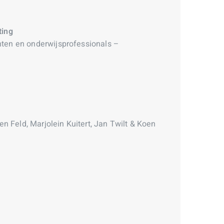
ting
ten en onderwijsprofessionals –
n Feld, Marjolein Kuitert, Jan Twilt & Koen