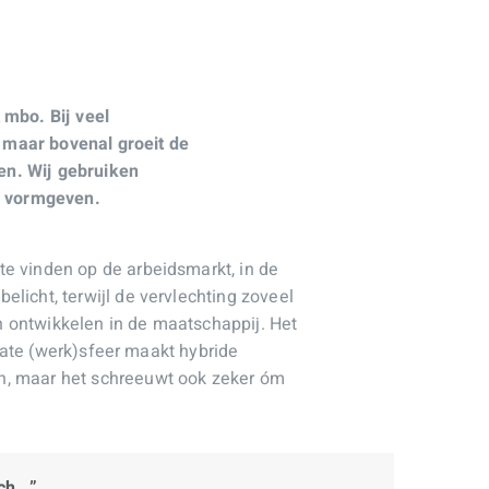
 mbo. Bij veel
 maar bovenal groeit de
en. Wij gebruiken
en vormgeven.
e vinden op de arbeidsmarkt, in de
licht, terwijl de vervlechting zoveel
 ontwikkelen in de maatschappij. Het
ivate (werk)sfeer maakt hybride
n, maar het schreeuwt ook zeker óm
ich…”