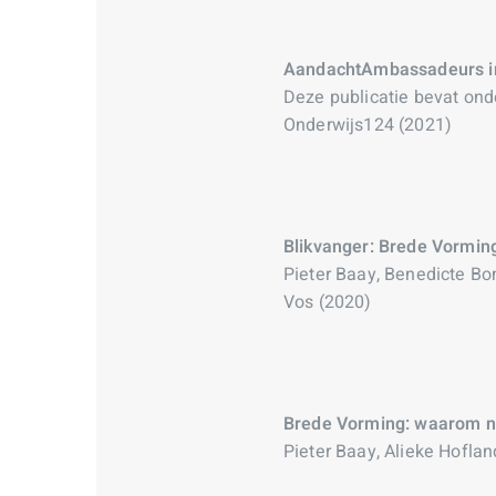
AandachtAmbassadeurs in 
Deze publicatie bevat on
Onderwijs124 (2021)
Blikvanger: Brede Vorming
Pieter Baay, Benedicte Bom
Vos (2020)
Brede Vorming: waarom 
Pieter Baay, Alieke Hoflan