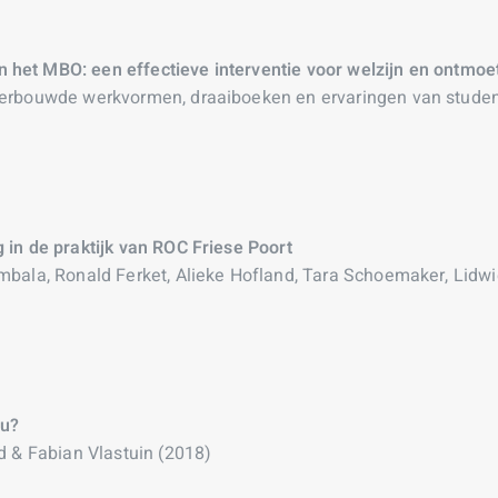
het MBO: een effectieve interventie voor welzijn en ontmoe
derbouwde werkvormen, draaiboeken en ervaringen van studen
 in de praktijk van ROC Friese Poort
bala, Ronald Ferket, Alieke Hofland, Tara Schoemaker, Lidwie
nu?
d & Fabian Vlastuin (2018)