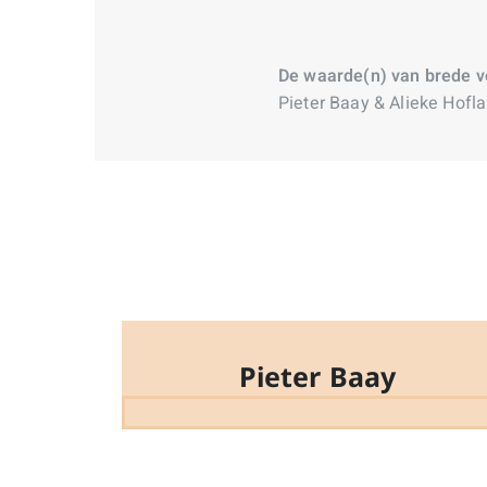
De waarde(n) van brede vo
Pieter Baay & Alieke Hofl
Pieter Baay