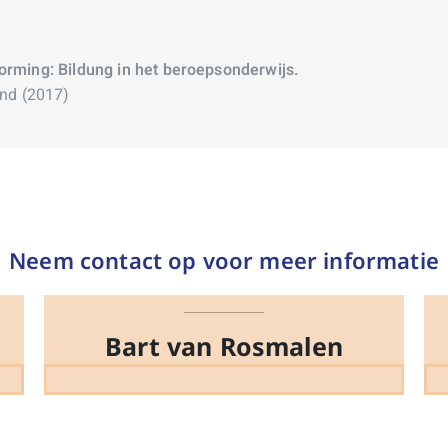
rming: Bildung in het beroepsonderwijs.
and (2017)
Neem contact op voor meer informatie
Bart van Rosmalen