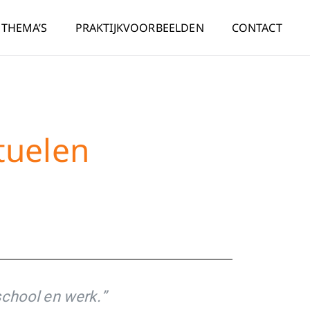
THEMA’S
PRAKTIJKVOORBEELDEN
CONTACT
tuelen
school en werk.”