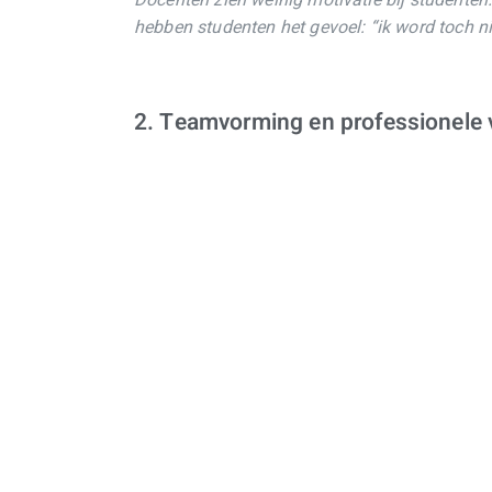
Docenten zien weinig motivatie bij studenten
hebben studenten het gevoel: “ik word toch ni
2. Teamvorming en professionele 