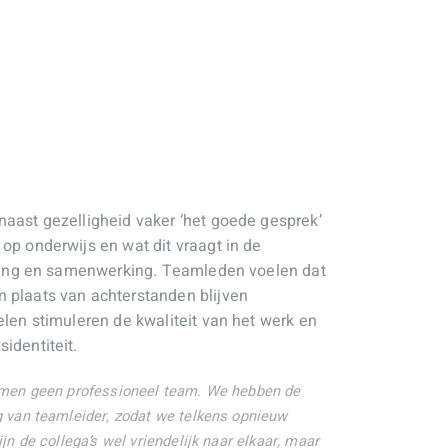
naast gezelligheid vaker ‘het goede gesprek’
op onderwijs en wat dit vraagt in de
tering en samenwerking. Teamleden voelen dat
 plaats van achterstanden blijven
elen stimuleren de kwaliteit van het werk en
identiteit.
rmen geen professioneel team. We hebben de
g van teamleider, zodat we telkens opnieuw
jn de collega’s wel vriendelijk naar elkaar, maar