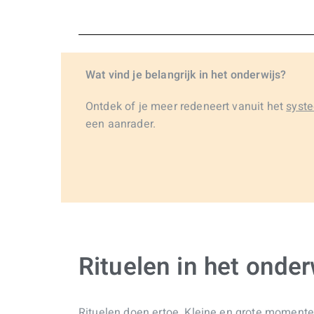
Wat vind je belangrijk in het onderwijs?
Ontdek of je meer redeneert vanuit het
syst
een aanrader.
Rituelen in het onder
Rituelen doen ertoe. Kleine en grote momenten