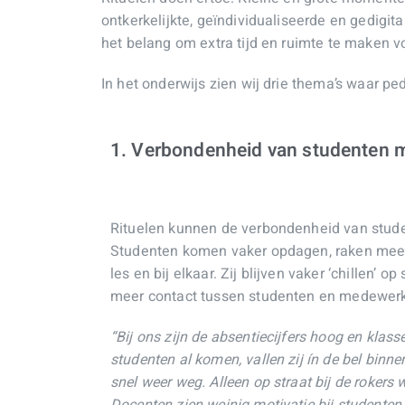
ontkerkelijkte, geïndividualiseerde en gedigita
het belang om extra tijd en ruimte te maken 
In het onderwijs zien wij drie thema’s waar p
1. Verbondenheid van studenten m
Rituelen kunnen de verbondenheid van stude
Studenten komen vaker opdagen, raken meer
les en bij elkaar. Zij blijven vaker ‘chillen’ op
meer contact tussen studenten en medewerk
“Bij ons zijn de absentiecijfers hoog en klasse
studenten al komen, vallen zij ín de bel binnen
snel weer weg. Alleen op straat bij de rokers 