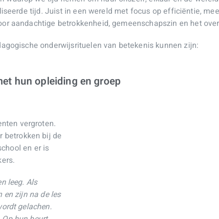
liseerde tijd. Juist in een wereld met focus op efficiëntie, me
voor aandachtige betrokkenheid, gemeenschapszin en het over
edagogische onderwijsrituelen van betekenis kunnen zijn:
et hun opleiding en groep
nten vergroten.
 betrokken bij de
 school en er is
ers.
n leeg. Als
 en zijn na de les
wordt gelachen.