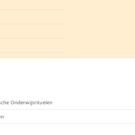
sche Onderwijsrituelen
en