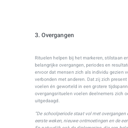
3. Overgangen
Rituelen helpen bij het markeren, stilstaan e
belangrijke overgangen, periodes en resultat
ervoor dat mensen zich als individu gezien 
verbonden met anderen. Dat zij zich present 
voelen én geworteld in een grotere tijdspan
overgangsrituelen voelen deelnemers zich oo
uitgedaagd.
“
De schoolperiode staat vol met overgangen 
eerste weken, nieuwe ontmoetingen en de eers