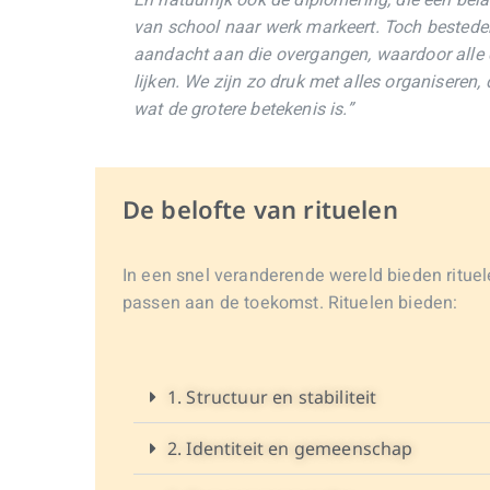
En natuurlijk ook de diplomering, die een bel
van school naar werk markeert. Toch bestede
aandacht aan die overgangen, waardoor alle 
lijken. We zijn zo druk met alles organiseren,
wat de grotere betekenis is.”
De belofte van rituelen
In een snel veranderende wereld bieden rituel
passen aan de toekomst. Rituelen bieden:
1. Structuur en stabiliteit
2. Identiteit en gemeenschap