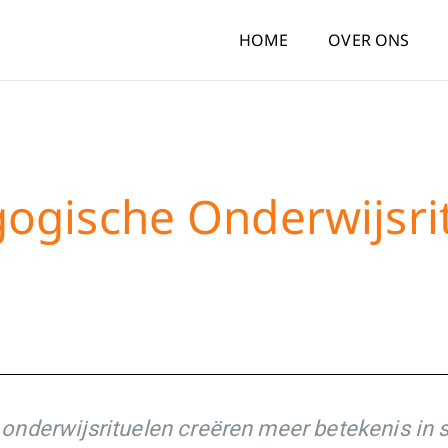
HOME
OVER ONS
ogische Onderwijsri
nderwijsrituelen creëren meer betekenis in 