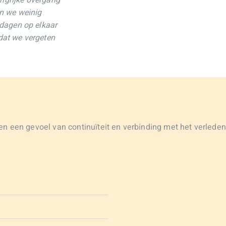
angrijke overgang
n we weinig
dagen op elkaar
 dat we vergeten
en een gevoel van continuïteit en verbinding met het verleden