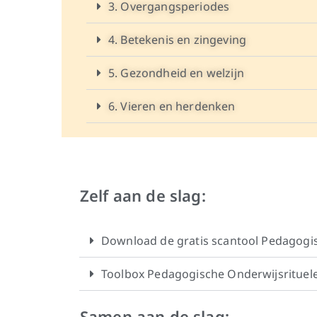
3. Overgangsperiodes
4. Betekenis en zingeving
5. Gezondheid en welzijn
6. Vieren en herdenken
Zelf aan de slag:
Download de gratis scantool Pedagogi
Toolbox Pedagogische Onderwijsrituel
Samen aan de slag: