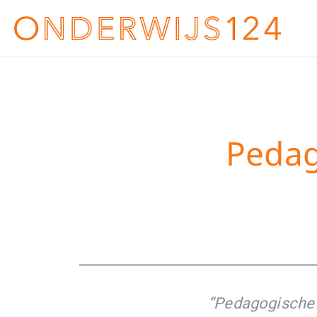
Pedag
“Pedagogische o